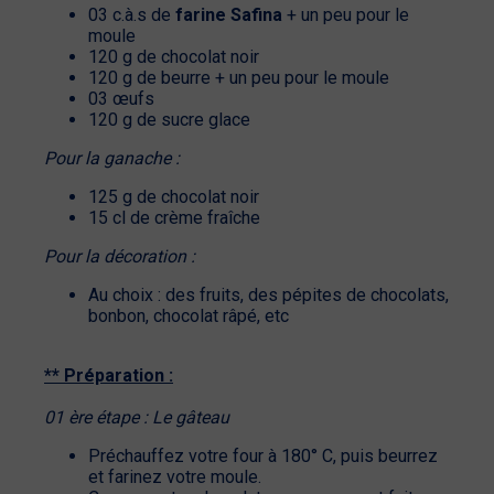
03 c.à.s de
farine Safina
+ un peu pour le
moule
120 g de chocolat noir
120 g de beurre + un peu pour le moule
03 œufs
120 g de sucre glace
Pour la ganache :
125 g de chocolat noir
15 cl de crème fraîche
Pour la décoration :
Au choix : des fruits, des pépites de chocolats,
bonbon, chocolat râpé, etc
** Préparation :
01 ère étape : Le gâteau
Préchauffez votre four à 180° C, puis beurrez
et farinez votre moule.