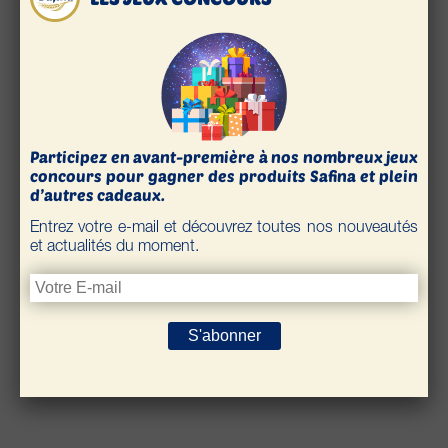
Finition :
Décorez votre gâteau selon vos envies