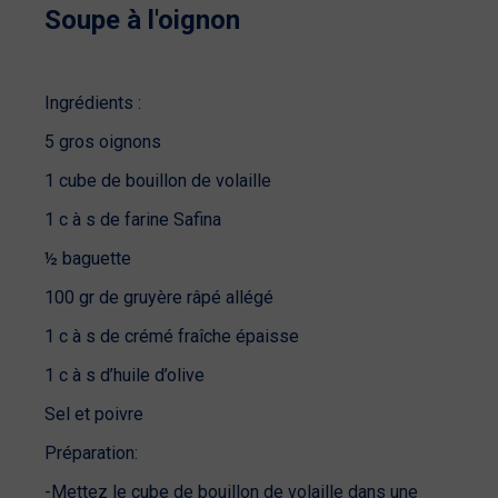
Soupe à l'oignon
Ingrédients :
5 gros oignons
1 cube de bouillon de volaille
1 c à s de farine Safina
½ baguette
100 gr de gruyère râpé allégé
1 c à s de crémé fraîche épaisse
1 c à s d’huile d’olive
Sel et poivre
Préparation:
-Mettez le cube de bouillon de volaille dans une